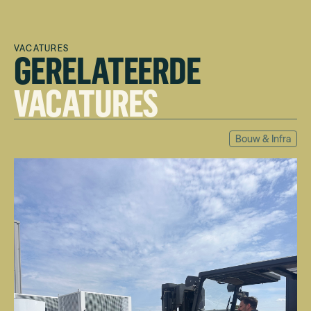
VACATURES
GERELATEERDE
VACATURES
Bouw & Infra