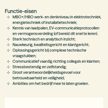
Functie-eisen
MBO+/HBO werk- en denkniveau in elektrotechniek,
energietechniek of installatietechniek;
Kennis van laadpalen, EV-communicatieprotocollen
en vermogensverdeling (of bereid dit snel te leren).
Sterk technisch en analytisch inzicht;
Nauwkeurig, kwaliteitsgericht en klantgericht;
Oplossingsgericht bij complexe technische
vraagstukken;
Communicatief vaardig richting collega’s en klanten;
Stressbestendig en zelfstandig;
Groot verantwoordelijkheidsgevoel voor
betrouwbaarheid en veiligheid;
Ambities om het bedrijf mee te laten groeien.