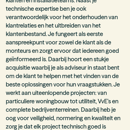
klanten en installatieteams. Naast je
technische expertise ben je ook
verantwoordelijk voor het onderhouden van
klantrelaties en het uitbreiden van het
klantenbestand. Je fungeert als eerste
aanspreekpunt voor zowel de klant als de
monteurs en zorgt ervoor dat iedereen goed
geïnformeerd is. Daarbij hoort een stukje
acquisitie waarbij je als adviseur in staat bent
om de klant te helpen met het vinden van de
beste oplossingen voor hun vraagstukken. Je
werkt aan uiteenlopende projecten: van
particuliere woningbouw tot utiliteit, VvE’s en
complete bedrijventerreinen. Daarbij heb je
oog voor veiligheid, normering en kwaliteit en
zorg je dat elk project technisch goed is