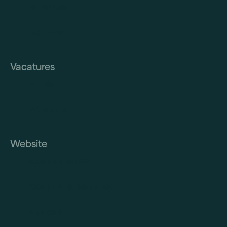
INSTAGRAM
FACEBOOK
Vacatures
INTERIM
VACATURES
Website
VOOR KANDIDATEN
VOOR FAMILIEBEDRIJVEN
OVER ONS