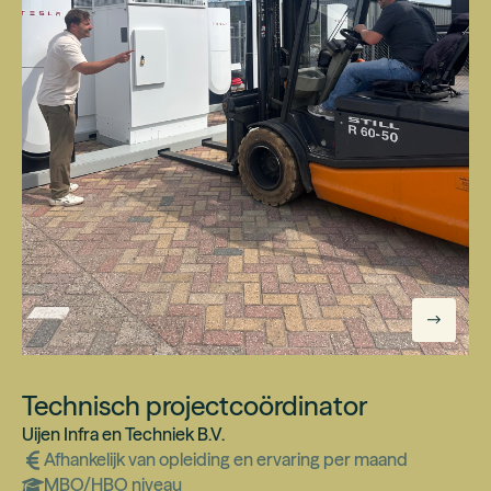
Technisch projectcoördinator
Uijen Infra en Techniek B.V.
Afhankelijk van opleiding en ervaring
per maand
MBO/HBO
niveau