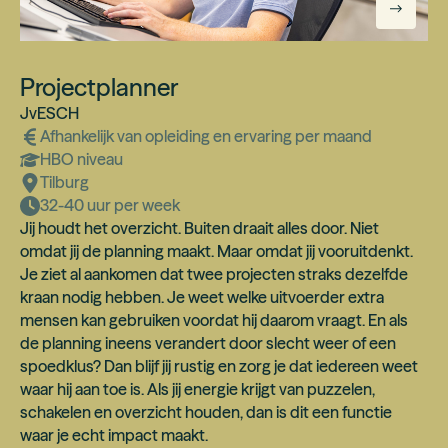
Projectplanner
JvESCH
Afhankelijk van opleiding en ervaring
per maand
HBO
niveau
Tilburg
32-40 uur per week
Jij houdt het overzicht. Buiten draait alles door. Niet
omdat jij de planning maakt. Maar omdat jij vooruitdenkt.
Je ziet al aankomen dat twee projecten straks dezelfde
kraan nodig hebben. Je weet welke uitvoerder extra
mensen kan gebruiken voordat hij daarom vraagt. En als
de planning ineens verandert door slecht weer of een
spoedklus? Dan blijf jij rustig en zorg je dat iedereen weet
waar hij aan toe is. Als jij energie krijgt van puzzelen,
schakelen en overzicht houden, dan is dit een functie
waar je echt impact maakt.