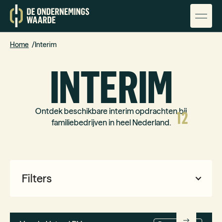
Home
Interim
INTERIM
Ontdek beschikbare interim opdrachten bij
12
familiebedrijven in heel Nederland.
Filters