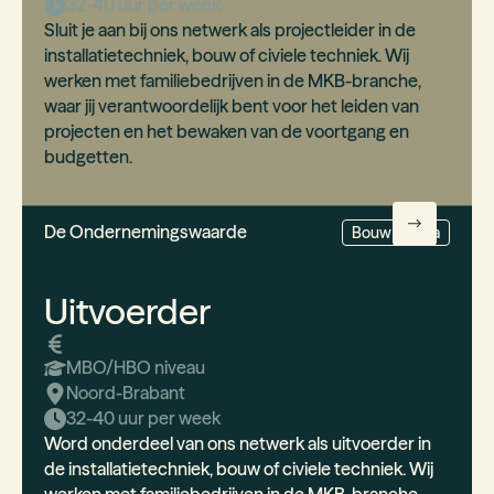
32-40 uur per week
Sluit je aan bij ons netwerk als projectleider in de
installatietechniek, bouw of civiele techniek. Wij
werken met familiebedrijven in de MKB-branche,
waar jij verantwoordelijk bent voor het leiden van
projecten en het bewaken van de voortgang en
budgetten.
De Ondernemingswaarde
Bouw & Infra
Uitvoerder
MBO/HBO
niveau
Noord-Brabant
32-40 uur per week
Word onderdeel van ons netwerk als uitvoerder in
de installatietechniek, bouw of civiele techniek. Wij