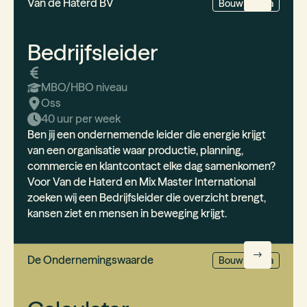
Van de Haterd BV
Bouw & Infra
Bedrijfsleider
MBO/HBO
niveau
Oss
40 uur per week
Ben jij een ondernemende leider die energie krijgt
van een organisatie waar productie, planning,
commercie en klantcontact elke dag samenkomen?
Voor Van de Haterd en Mix Master International
zoeken wij een Bedrijfsleider die overzicht brengt,
kansen ziet en mensen in beweging krijgt.
De Ondernemingswaarde
Bouw & Infra