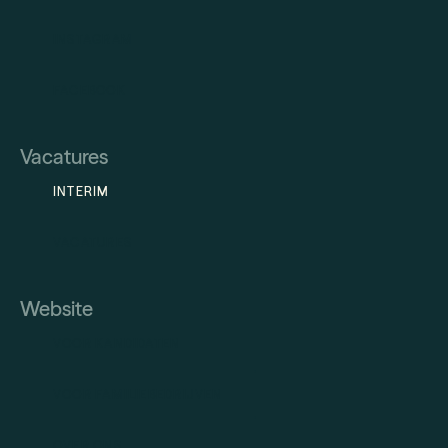
INSTAGRAM
FACEBOOK
Vacatures
INTERIM
VACATURES
Website
VOOR KANDIDATEN
VOOR FAMILIEBEDRIJVEN
OVER ONS