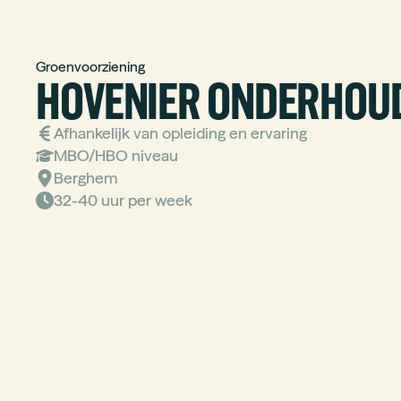
Groenvoorziening
HOVENIER ONDERHOU
Afhankelijk van opleiding en ervaring
MBO/HBO
niveau
Berghem
32-40 uur per week